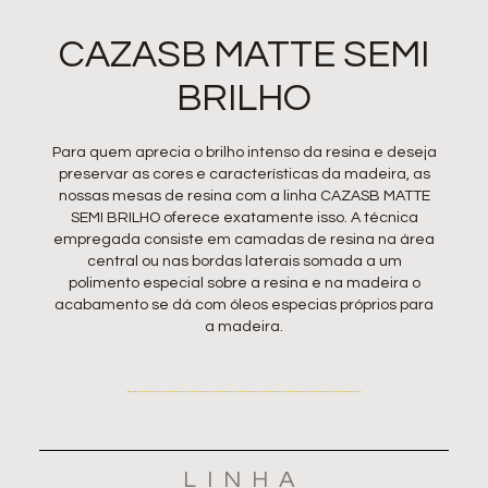
CAZASB
MATTE
SEMI
BRILHO
Para quem aprecia o brilho intenso da resina e deseja
preservar as cores e características da madeira, as
nossas mesas de resina com a linha CAZASB MATTE
SEMI BRILHO oferece exatamente isso. A técnica
empregada consiste em camadas de resina na área
central ou nas bordas laterais somada a um
polimento especial sobre a resina e na madeira o
acabamento se dá com óleos especias próprios para
a madeira.
LINHA