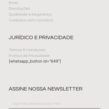
Envio
Devoluções
Qualidade e Segurança
Cuidados com o produto
JURÍDICO E PRIVACIDADE
Termos & Condiçöes
Política de Privacidade
[whatsapp_button id="649"]
ASSINE NOSSA NEWSLETTER