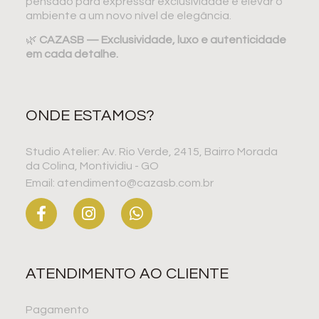
pensado para expressar exclusividade e elevar o
ambiente a um novo nível de elegância.
🌿
CAZASB — Exclusividade, luxo e autenticidade
em cada detalhe.
ONDE ESTAMOS?
Studio Atelier: Av. Rio Verde, 2415, Bairro Morada
da Colina, Montividiu - GO
Email: atendimento@cazasb.com.br
ATENDIMENTO AO CLIENTE
Pagamento