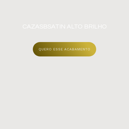
CAZASB
SATIN
ALTO BRILHO
QUERO ESSE ACABAMENTO