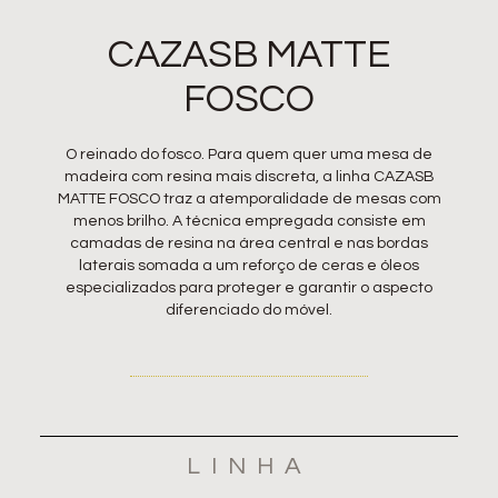
CAZASB
MATTE
FOSCO
O reinado do fosco. Para quem quer uma mesa de
madeira com resina mais discreta, a linha CAZASB
MATTE FOSCO traz a atemporalidade de mesas com
menos brilho. A técnica empregada consiste em
camadas de resina na área central e nas bordas
laterais somada a um reforço de ceras e óleos
especializados para proteger e garantir o aspecto
diferenciado do móvel.
LINHA