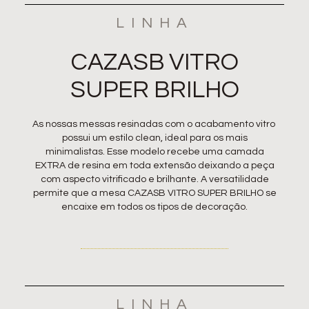
LINHA
CAZASB
VITRO
SUPER BRILHO
As nossas messas resinadas com o acabamento vitro
possui um estilo clean, ideal para os mais
minimalistas. Esse modelo recebe uma camada
EXTRA de resina em toda extensão deixando a peça
com aspecto vitrificado e brilhante. A versatilidade
permite que a mesa CAZASB VITRO SUPER BRILHO se
encaixe em todos os tipos de decoração.
LINHA