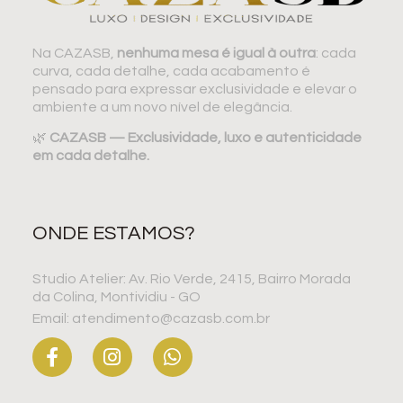
Na CAZASB,
nenhuma mesa é igual à outra
: cada
curva, cada detalhe, cada acabamento é
pensado para expressar exclusividade e elevar o
ambiente a um novo nível de elegância.
🌿
CAZASB — Exclusividade, luxo e autenticidade
em cada detalhe.
ONDE ESTAMOS?
Studio Atelier: Av. Rio Verde, 2415, Bairro Morada
da Colina, Montividiu - GO
Email: atendimento@cazasb.com.br