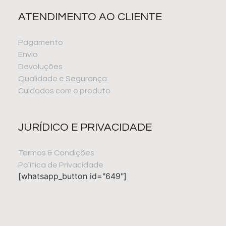
ATENDIMENTO AO CLIENTE
Pagamento
Envio
Devoluções
Qualidade e Segurança
Cuidados com o produto
JURÍDICO E PRIVACIDADE
Termos & Condiçöes
Política de Privacidade
[whatsapp_button id="649"]